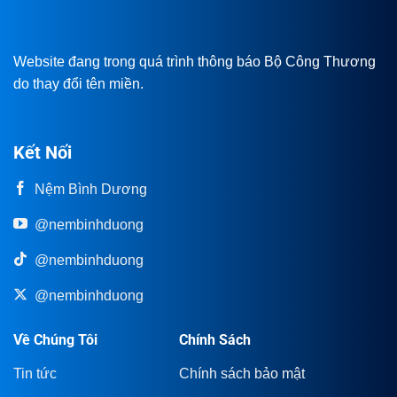
Website đang trong quá trình thông báo Bộ Công Thương
do thay đổi tên miền.
Kết Nối
Nệm Bình Dương
@nembinhduong
@nembinhduong
@nembinhduong
Về Chúng Tôi
Chính Sách
Tin tức
Chính sách bảo mật