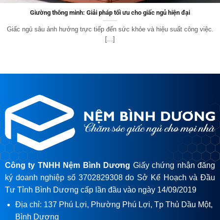
Tác dụng của Thiền đối với giấc ngủ: Cái thiện giấc ngủ ngon và giảm
stress
Bạn có thường xuyên cảm thấy khó ngủ, trằn trọc hàng giờ trên giường
hay[...]
Công ty TNHH Nệm Bình Dương
Giấy chứng nhận đăng
ký doanh nghiệp số 3702829308 do Sở Kế Hoạch và Đầu
Tư Tỉnh Bình Dương cấp lần đầu vào ngày 14/09/2019
Địa chỉ: 137 Phú Lợi, Phường Phú Lợi, Tp Thủ Dầu Một,
Bình Dương