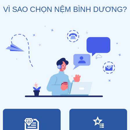
VÌ SAO CHỌN NỆM BÌNH DƯƠNG?