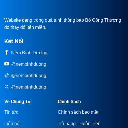
Website đang trong quá trình thông báo Bộ Công Thương
do thay đổi tên miền.
Kết Nối
Nệm Bình Dương
@nembinhduong
@nembinhduong
@nembinhduong
Về Chúng Tôi
Chính Sách
Tin tức
Chính sách bảo mật
Liên hệ
Trà hàng - Hoàn Tiền