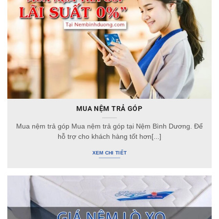
MUA NỆM TRẢ GÓP
Mua nệm trả góp Mua nệm trả góp tại Nệm Bình Dương. Để
hỗ trợ cho khách hàng tốt hơn[...]
XEM CHI TIẾT