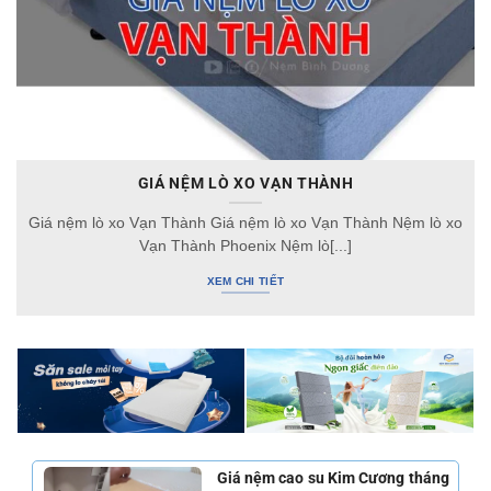
GIÁ NỆM LÒ XO VẠN THÀNH
Giá nệm lò xo Vạn Thành Giá nệm lò xo Vạn Thành Nệm lò xo
Vạn Thành Phoenix Nệm lò[...]
XEM CHI TIẾT
Giá nệm cao su Kim Cương tháng