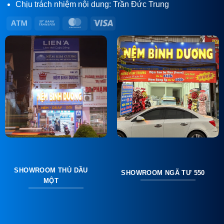
Chịu trách nhiệm nội dung: Trần Đức Trung
Atm
Bank
MasterCard
Visa
Transfer
SHOWROOM THỦ DẦU
SHOWROOM NGÃ TƯ 550
MỘT