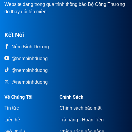
Website đang trong quá trình thông báo Bộ Công Thương
do thay đổi tên miền.
Kết Nối
Nệm Bình Dương
@nembinhduong
@nembinhduong
@nembinhduong
Về Chúng Tôi
Chính Sách
Tin tức
Chính sách bảo mật
Liên hệ
Trà hàng - Hoàn Tiền
Giới thiệu
Chính sách bảo hành