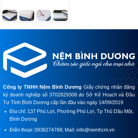
Công ty TNHH Nệm Bình Dương
Giấy chứng nhận đăng
ký doanh nghiệp số 3702829308 do Sở Kế Hoạch và Đầu
Tư Tỉnh Bình Dương cấp lần đầu vào ngày 14/09/2019
Địa chỉ: 137 Phú Lợi, Phường Phú Lợi, Tp Thủ Dầu Một,
Bình Dương
Điện thoại: 0936274768; Mail: info@nemhcm.vn