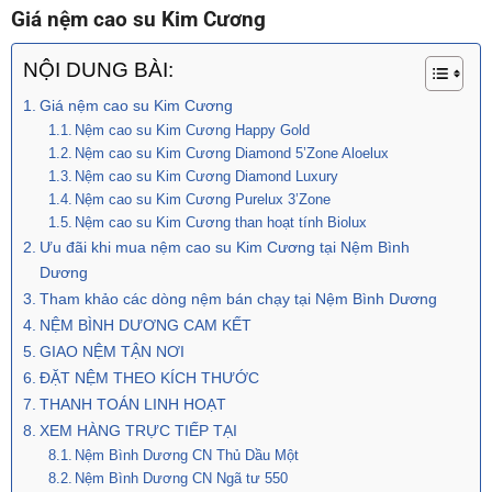
Giá nệm cao su Kim Cương
NỘI DUNG BÀI:
Giá nệm cao su Kim Cương
Nệm cao su Kim Cương Happy Gold
Nệm cao su Kim Cương Diamond 5’Zone Aloelux
Nệm cao su Kim Cương Diamond Luxury
Nệm cao su Kim Cương Purelux 3’Zone
Nệm cao su Kim Cương than hoạt tính Biolux
Ưu đãi khi mua nệm cao su Kim Cương tại Nệm Bình
Dương
Tham khảo các dòng nệm bán chạy tại Nệm Bình Dương
NỆM BÌNH DƯƠNG CAM KẾT
GIAO NỆM TẬN NƠI
ĐẶT NỆM THEO KÍCH THƯỚC
THANH TOÁN LINH HOẠT
XEM HÀNG TRỰC TIẾP TẠI
Nệm Bình Dương CN Thủ Dầu Một
Nệm Bình Dương CN Ngã tư 550