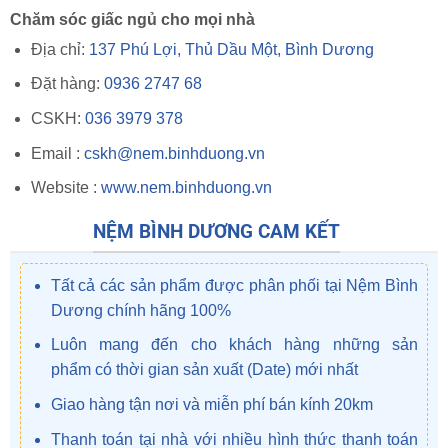
Chăm sóc giấc ngủ cho mọi nhà
Địa chỉ:
137 Phú Lợi, Thủ Dầu Một, Bình Dương
Đặt hàng:
0936 2747 68
CSKH:
036 3979 378
Email :
cskh@nem.binhduong.vn
Website :
www.nem.binhduong.vn
NỆM BÌNH DƯƠNG CAM KẾT
Tất cả các sản phẩm được phân phối tại Nệm Bình
Dương chính hãng 100%
Luôn mang đến cho khách hàng những sản
phẩm có thời gian sản xuất (Date) mới nhất
Giao hàng tận nơi và miễn phí bán kính 20km
Thanh toán tại nhà với nhiều hình thức thanh toán