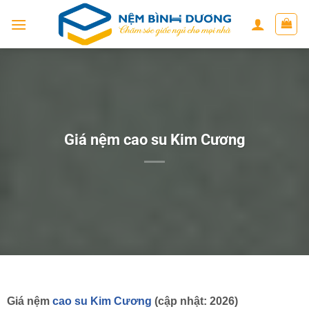
Skip
to
content
Giá nệm cao su Kim Cương
Giá nệm
cao su Kim Cương
(cập nhật: 2026)