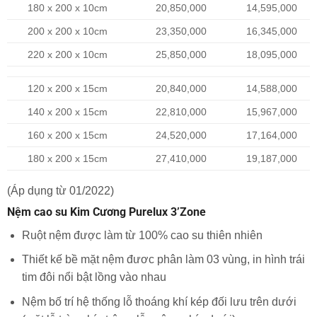
180 x 200 x 10cm
20,850,000
14,595,000
200 x 200 x 10cm
23,350,000
16,345,000
220 x 200 x 10cm
25,850,000
18,095,000
120 x 200 x 15cm
20,840,000
14,588,000
140 x 200 x 15cm
22,810,000
15,967,000
160 x 200 x 15cm
24,520,000
17,164,000
180 x 200 x 15cm
27,410,000
19,187,000
(Áp dụng từ 01/2022)
Nệm cao su Kim Cương Purelux 3’Zone
Ruột nệm được làm từ 100% cao su thiên nhiên
Thiết kế bề mặt nệm đươc phân làm 03 vùng, in hình trái
tim đôi nổi bật lồng vào nhau
Nệm bố trí hệ thống lỗ thoáng khí kép đối lưu trên dưới