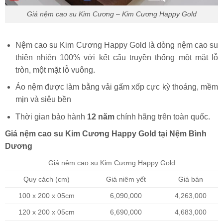
Giá nệm cao su Kim Cương – Kim Cương Happy Gold
Nệm cao su Kim Cương Happy Gold là dòng nệm cao su
thiên nhiên 100% với kết cấu truyền thống một mặt lỗ
tròn, một mặt lỗ vuông.
Áo nệm được làm bằng vải gấm xốp cực kỳ thoáng, mềm
mịn và siêu bền
Thời gian bảo hành
12 năm
chính hãng trên toàn quốc.
Giá nệm cao su Kim Cương Happy Gold tại Nệm Bình
Dương
Giá nệm cao su Kim Cương Happy Gold
Quy cách (cm)
Giá niêm yết
Giá bán
100 x 200 x 05cm
6,090,000
4,263,000
120 x 200 x 05cm
6,690,000
4,683,000