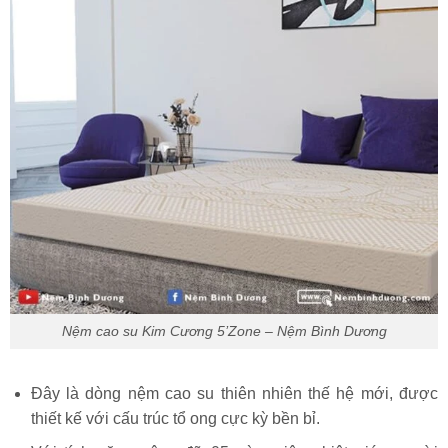
Nệm cao su Kim Cương 5’Zone – Nệm Bình Dương
Đây là dòng nệm cao su thiên nhiên thế hệ mới, được
thiết kế với cấu trúc tổ ong cực kỳ bền bỉ.