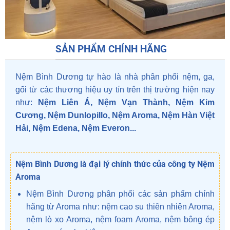
SẢN PHẨM CHÍNH HÃNG
Nệm Bình Dương
tự hào là nhà phân phối nệm, ga,
gối từ các thương hiệu uy tín trên thị trường hiện nay
như:
Nệm Liên Á, Nệm Vạn Thành, Nệm Kim
Cương, Nệm Dunlopillo, Nệm Aroma, Nệm Hàn Việt
Hải, Nệm Edena, Nệm Everon...
Nệm Bình Dương là đại lý chính thức của công ty Nệm
Aroma
Nệm Bình Dương phân phối các sản phẩm chính
hãng từ Aroma như: nệm cao su thiên nhiên Aroma,
nệm lò xo Aroma, nệm foam Aroma, nệm bông ép