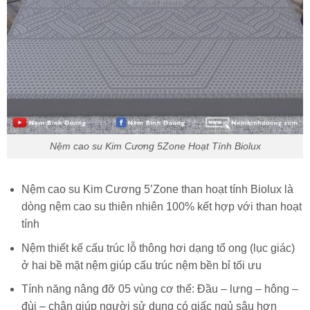
Nệm cao su Kim Cương 5Zone Hoạt Tính Biolux
Nệm cao su Kim Cương 5’Zone than hoạt tính Biolux là
dòng nệm cao su thiên nhiên 100% kết hợp với than hoạt
tính
Nệm thiết kế cấu trúc lỗ thông hơi dạng tổ ong (lục giác)
ở hai bề mặt nệm giúp cấu trúc nệm bền bỉ tối ưu
Tính năng nâng đỡ 05 vùng cơ thể: Đầu – lưng – hông –
đùi – chân giúp người sử dụng có giấc ngủ sâu hơn