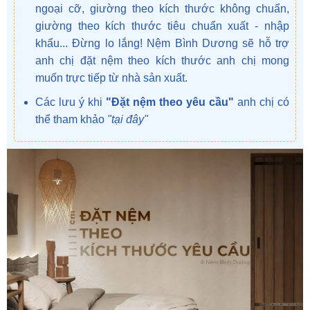
ngoại cỡ, giường theo kích thước không chuẩn,
giường theo kích thước tiêu chuẩn xuất - nhập
khẩu... Đừng lo lắng! Nệm Bình Dương sẽ hỗ trợ
anh chị đặt nệm theo kích thước anh chị mong
muốn trực tiếp từ nhà sản xuất.
Các lưu ý khi
"Đặt nệm theo yêu cầu"
anh chị có
thể tham khảo
"tại đây
"