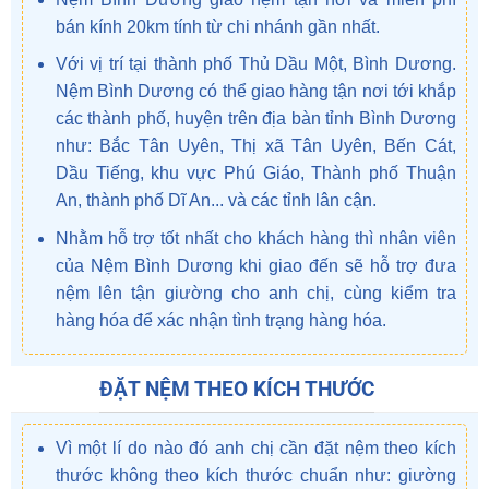
bán kính 20km tính từ chi nhánh gần nhất.
Với vị trí tại thành phố Thủ Dầu Một, Bình Dương.
Nệm Bình Dương có thể giao hàng tận nơi tới khắp
các thành phố, huyện trên địa bàn tỉnh Bình Dương
như: Bắc Tân Uyên, Thị xã Tân Uyên, Bến Cát,
Dầu Tiếng, khu vực Phú Giáo, Thành phố Thuận
An, thành phố Dĩ An... và các tỉnh lân cận.
Nhằm hỗ trợ tốt nhất cho khách hàng thì nhân viên
của Nệm Bình Dương khi giao đến sẽ hỗ trợ đưa
nệm lên tận giường cho anh chị, cùng kiểm tra
hàng hóa để xác nhận tình trạng hàng hóa.
ĐẶT NỆM THEO KÍCH THƯỚC
Vì một lí do nào đó anh chị cần đặt nệm theo kích
thước không theo kích thước chuẩn như: giường