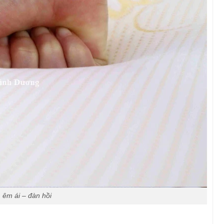
êm ái – đàn hồi