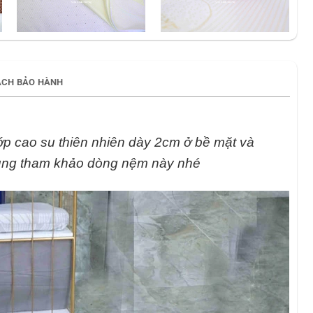
ÁCH BẢO HÀNH
ớp cao su thiên nhiên dày 2cm ở bề mặt và
cùng tham khảo dòng nệm này nhé