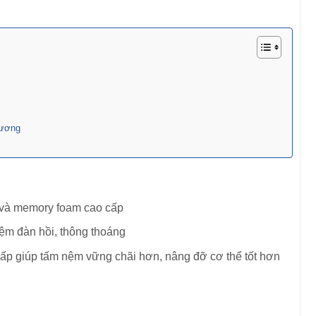
Dương
n và memory foam cao cấp
ệm đàn hồi, thông thoáng
 giúp tấm nệm vững chãi hơn, nâng đỡ cơ thể tốt hơn