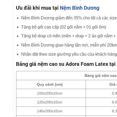
Ưu đãi khi mua tại
Nệm Bình Dương
Nệm Bình Dương giảm đến 35% cho tất cả các siz
Tặng bộ gối cao cấp (02 gối nằm + 01 gối ôm)
Tặng bộ drap có mền (mền + drap + 2 áo gối nằm + 
Nệm Bình Dương giao hàng tận nơi, miễn phí 20k
Nhận đặt theo size giường yêu cầu của khách hàn
Bảng giá nệm cao su Adora Foam Latex tạ
Bảng giá nệm cao
Quy cách (cm)
Giá 
100x200x10cm
5.
120x200x10cm
6.
140x200x10cm
6.