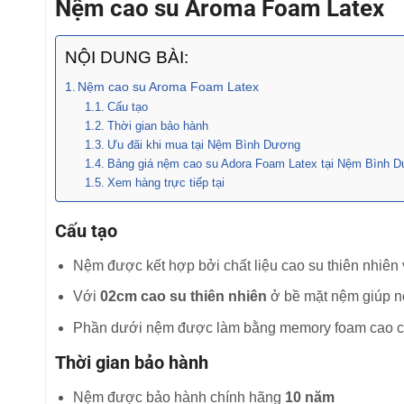
Nệm cao su Aroma Foam Latex
NỘI DUNG BÀI:
Nệm cao su Aroma Foam Latex
Cấu tạo
Thời gian bảo hành
Ưu đãi khi mua tại Nệm Bình Dương
Bảng giá nệm cao su Adora Foam Latex tại Nệm Bình 
Xem hàng trực tiếp tại
Cấu tạo
Nệm được kết hợp bởi chất liệu cao su thiên nhiê
Với
02cm cao su thiên nhiên
ở bề mặt nệm giúp n
Phần dưới nệm được làm bằng memory foam cao cấp
Thời gian bảo hành
Nệm được bảo hành chính hãng
10 năm