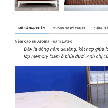
MÔ TẢ SẢN PHẨM
THÔNG SỐ KỸ THUẬT
CHÍNH S
Nệm cao su Aroma Foam Latex
Đây là dòng nệm đa tầng, kết hợp giữa l
lớp memory foam ở phía dưới. Anh chị 