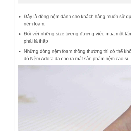
Đây là dòng nệm dành cho khách hàng muốn sử dụng
nệm foam.
Đối với những size tương đương việc mua một tấm
phải là thấp
Những dòng nệm foam thông thường thì có thể kh
đó Nệm Adora đã cho ra mắt sản phẩm nệm cao su