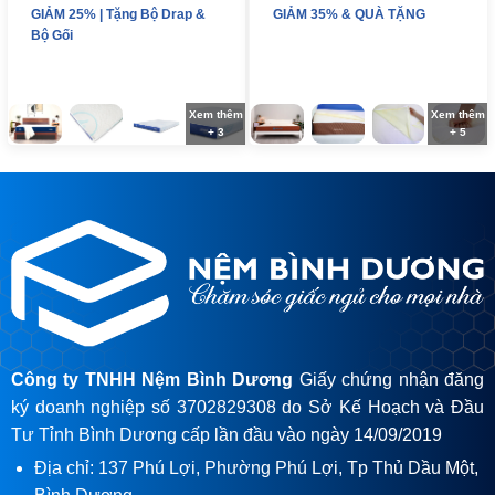
GIẢM 25% | Tặng Bộ Drap &
GIẢM 35% & QUÀ TẶNG
Bộ Gối
Xem thêm
Xem thêm
+ 3
+ 5
Công ty TNHH Nệm Bình Dương
Giấy chứng nhận đăng
ký doanh nghiệp số 3702829308 do Sở Kế Hoạch và Đầu
Tư Tỉnh Bình Dương cấp lần đầu vào ngày 14/09/2019
Địa chỉ: 137 Phú Lợi, Phường Phú Lợi, Tp Thủ Dầu Một,