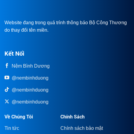
Website đang trong quá trình thông báo Bộ Công Thương
do thay đổi tên miền.
Kết Nối
Nệm Bình Dương
@nembinhduong
@nembinhduong
@nembinhduong
Về Chúng Tôi
Chính Sách
Tin tức
Chính sách bảo mật