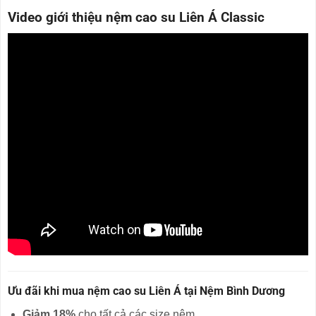
Video giới thiệu nệm cao su Liên Á Classic
Ưu đãi khi mua nệm cao su Liên Á tại Nệm Bình Dương
Giảm 18%
cho tất cả các size nệm