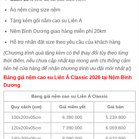
Áo nệm cùng size nệm
Tặng kèm gối nằm cao su Liên Á
Nệm Bình Dương giao hàng miễn phí 20km
Hỗ trợ nhận đặt size theo yêu cầu của khách hàng
(Chương trình quà tặng kèm có thể thay đổi tùy theo từng
thời điểm, nếu chưa cập nhật kịp mong anh chị thông cảm
liên hệ cửa hàng để nhận chương trình ưu đãi mới nhất ạ!)
Bảng giá nệm cao su Liên Á Classic 2026 tại Nệm Bình
Dương
Bảng giá nệm cao su Liên Á Classic
Quy cách (cm)
Giá niêm yết
Giá bán
100x200x05cm
6.390.000
5.239.800
120x200x05cm
7.390.000
6.059.800
140x200x05cm
8.090.000
6.633.800