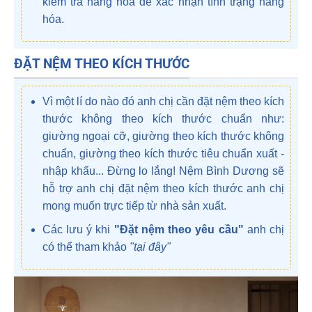
kiểm tra hàng hóa để xác nhận tình trạng hàng
hóa.
ĐẶT NỆM THEO KÍCH THƯỚC
Vì một lí do nào đó anh chị cần đặt nệm theo kích
thước không theo kích thước chuẩn như:
giường ngoại cỡ, giường theo kích thước không
chuẩn, giường theo kích thước tiêu chuẩn xuất -
nhập khẩu... Đừng lo lắng! Nệm Bình Dương sẽ
hỗ trợ anh chị đặt nệm theo kích thước anh chị
mong muốn trực tiếp từ nhà sản xuất.
Các lưu ý khi
"Đặt nệm theo yêu cầu"
anh chị
có thể tham khảo
"tại đây
"