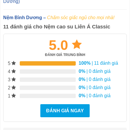
Dương)
Nệm Bình Dương –
Chăm sóc giấc ngủ cho mọi nhà!
11 đánh giá cho
Nệm cao su Liên Á Classic
5.0
ĐÁNH GIÁ TRUNG BÌNH
100%
| 11 đánh giá
5
0%
| 0 đánh giá
4
0%
| 0 đánh giá
3
0%
| 0 đánh giá
2
0%
| 0 đánh giá
1
ĐÁNH GIÁ NGAY