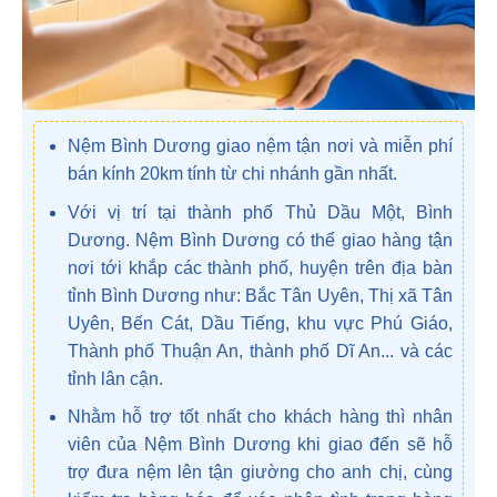
Nệm Bình Dương giao nệm tận nơi và miễn phí
bán kính 20km tính từ chi nhánh gần nhất.
Với vị trí tại thành phố Thủ Dầu Một, Bình
Dương. Nệm Bình Dương có thể giao hàng tận
nơi tới khắp các thành phố, huyện trên địa bàn
tỉnh Bình Dương như: Bắc Tân Uyên, Thị xã Tân
Uyên, Bến Cát, Dầu Tiếng, khu vực Phú Giáo,
Thành phố Thuận An, thành phố Dĩ An... và các
tỉnh lân cận.
Nhằm hỗ trợ tốt nhất cho khách hàng thì nhân
viên của Nệm Bình Dương khi giao đến sẽ hỗ
trợ đưa nệm lên tận giường cho anh chị, cùng