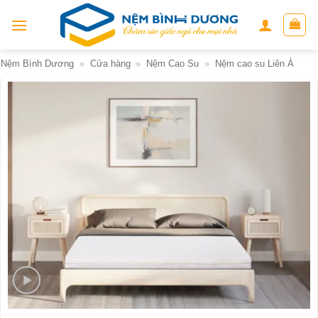
Skip
to
content
Nệm Bình Dương
»
Cửa hàng
»
Nệm Cao Su
»
Nệm cao su Liên Á