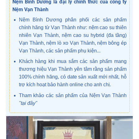
Nệm Bình Dương là đại lý chính thức của công ty
Nệm Vạn Thành
Nệm Bình Dương phân phối các sản phẩm
chính hãng từ Vạn Thành như: nệm cao su thiên
nhiên Vạn Thành, nệm cao su hybrid (đa tầng)
Vạn Thành, nệm lò xo Vạn Thành, nệm bông ép
Vạn Thành, các sản phẩm phụ kiện...
Khách hàng khi mua sắm các sản phẩm mang
thương hiệu Vạn Thành yên tâm rằng sản phẩm
100% chính hãng, có date sản xuất mới nhất, hỗ
trợ kích hoạt bảo hành online cho anh chị.
Tham khảo các sản phẩm của Nệm Vạn Thành
"tại đây"