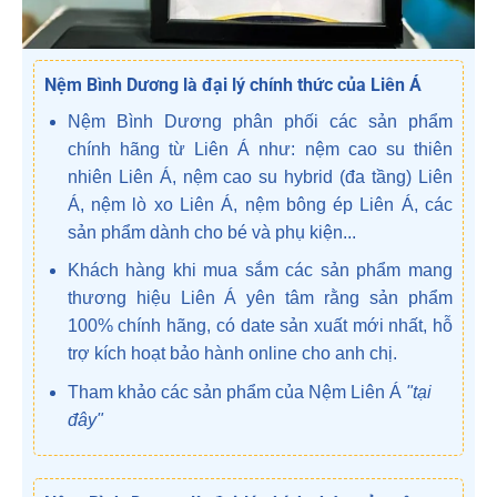
Nệm Bình Dương là đại lý chính thức của Liên Á
Nệm Bình Dương phân phối các sản phẩm
chính hãng từ Liên Á như: nệm cao su thiên
nhiên Liên Á, nệm cao su hybrid (đa tầng) Liên
Á, nệm lò xo Liên Á, nệm bông ép Liên Á, các
sản phẩm dành cho bé và phụ kiện...
Khách hàng khi mua sắm các sản phẩm mang
thương hiệu Liên Á yên tâm rằng sản phẩm
100% chính hãng, có date sản xuất mới nhất, hỗ
trợ kích hoạt bảo hành online cho anh chị.
Tham khảo các sản phẩm của Nệm Liên Á
"tại
đây"