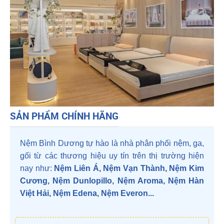
SẢN PHẨM CHÍNH HÃNG
Nệm Bình Dương
tự hào là nhà phân phối nệm, ga,
gối từ các thương hiệu uy tín trên thị trường hiện
nay như:
Nệm Liên Á, Nệm Vạn Thành, Nệm Kim
Cương, Nệm Dunlopillo, Nệm Aroma, Nệm Hàn
Việt Hải, Nệm Edena, Nệm Everon...