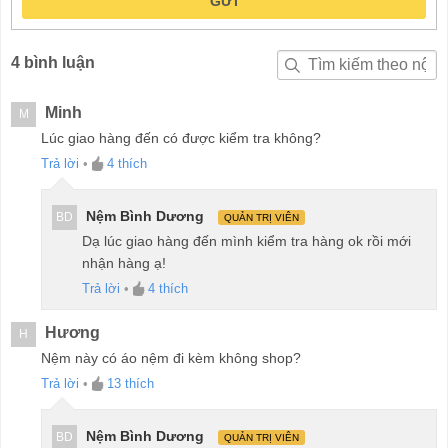
GỬI
4 bình luận
Minh
M
Lúc giao hàng đến có được kiểm tra không?
Trả lời
•
4
thích
Nệm Bình Dương
BD
QUẢN TRỊ VIÊN
Dạ lúc giao hàng đến mình kiểm tra hàng ok rồi mới
nhận hàng ạ!
Trả lời
•
4
thích
Hương
H
Nệm này có áo nệm đi kèm không shop?
Trả lời
•
13
thích
Nệm Bình Dương
BD
QUẢN TRỊ VIÊN