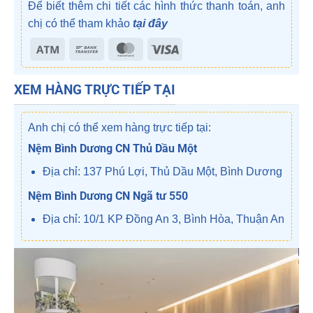
Để biết thêm chi tiết các hình thức thanh toán, anh
chị có thể tham khảo
tại đây
Atm
Bank
MasterCard
Visa
Transfer
XEM HÀNG TRỰC TIẾP TẠI
Anh chị có thể xem hàng trực tiếp tại:
Nệm Bình Dương CN Thủ Dầu Một
Địa chỉ: 137 Phú Lợi, Thủ Dầu Một, Bình Dương
Nệm Bình Dương CN Ngã tư 550
Địa chỉ: 10/1 KP Đồng An 3, Bình Hòa, Thuận An