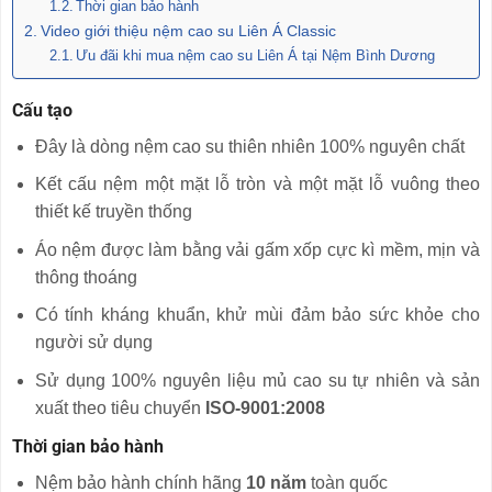
Thời gian bảo hành
Video giới thiệu nệm cao su Liên Á Classic
Ưu đãi khi mua nệm cao su Liên Á tại Nệm Bình Dương
Cấu tạo
Đây là dòng nệm cao su thiên nhiên 100% nguyên chất
Kết cấu nệm một mặt lỗ tròn và một mặt lỗ vuông theo
thiết kế truyền thống
Áo nệm được làm bằng vải gấm xốp cực kì mềm, mịn và
thông thoáng
Có tính kháng khuẩn, khử mùi đảm bảo sức khỏe cho
người sử dụng
Sử dụng 100% nguyên liệu mủ cao su tự nhiên và sản
xuất theo tiêu chuyển
ISO-9001:2008
Thời gian bảo hành
Nệm bảo hành chính hãng
10 năm
toàn quốc