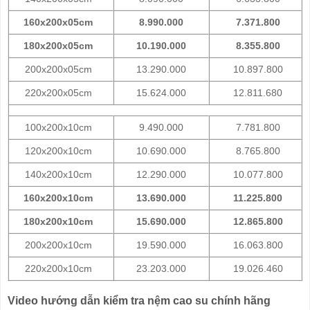
160x200x05cm
8.990.000
7.371.800
180x200x05cm
10.190.000
8.355.800
200x200x05cm
13.290.000
10.897.800
220x200x05cm
15.624.000
12.811.680
100x200x10cm
9.490.000
7.781.800
120x200x10cm
10.690.000
8.765.800
140x200x10cm
12.290.000
10.077.800
160x200x10cm
13.690.000
11.225.800
180x200x10cm
15.690.000
12.865.800
200x200x10cm
19.590.000
16.063.800
220x200x10cm
23.203.000
19.026.460
Video hướng dẫn kiểm tra nệm cao su chính hãng