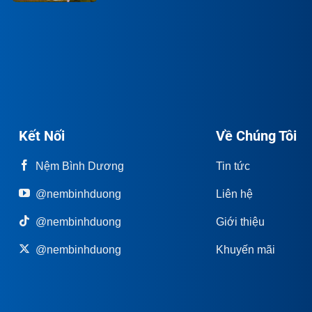
Kết Nối
Về Chúng Tôi
Nệm Bình Dương
Tin tức
@nembinhduong
Liên hệ
@nembinhduong
Giới thiệu
@nembinhduong
Khuyến mãi