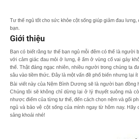
Tư thế ngủ tốt cho sức khỏe cột sống giúp giảm đau lưng, c
bạn.
Giới thiệu
Bạn có biết rằng tư thế bạn ngủ mỗi đêm có thể là người 
với cảm giác đau mỏi ở lưng, ê ẩm ở vùng cổ vai gáy kh
thể. Thật đáng ngạc nhiên, nhiều người trong chúng ta đa
sâu vào tiềm thức. Đây là một vấn đề phổ biến nhưng lại 
Bài viết này của Nệm Bình Dương sẽ là người bạn đồng hành
Chúng tôi sẽ không chỉ dừng lại ở lý thuyết suông mà c
nhược điểm của từng tư thế, đến cách chọn nệm và gối phù
ngủ và bảo vệ cột sống của mình ngay từ hôm nay. Hãy 
sảng khoái nhé!