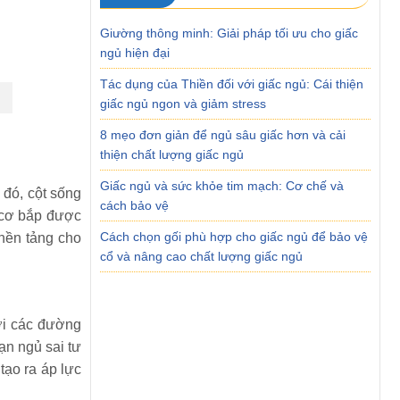
Giường thông minh: Giải pháp tối ưu cho giấc
ngủ hiện đại
Tác dụng của Thiền đối với giấc ngủ: Cái thiện
giấc ngủ ngon và giảm stress
8 mẹo đơn giản để ngủ sâu giấc hơn và cải
thiện chất lượng giấc ngủ
Giấc ngủ và sức khỏe tim mạch: Cơ chế và
 đó, cột sống
cách bảo vệ
c cơ bắp được
Cách chọn gối phù hợp cho giấc ngủ để bảo vệ
 nền tảng cho
cổ và nâng cao chất lượng giấc ngủ
ới các đường
ạn ngủ sai tư
tạo ra áp lực