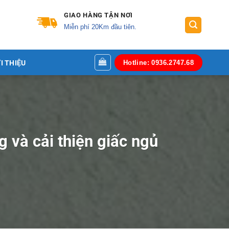
GIAO HÀNG TẬN NƠI
Miễn phí 20Km đầu tiên.
I THIỆU
Hotline: 0936.2747.68
 và cải thiện giấc ngủ