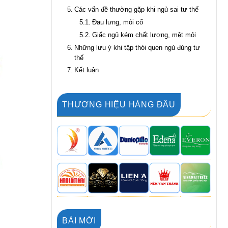
Các vấn đề thường gặp khi ngủ sai tư thế
Đau lưng, mỏi cổ
Giấc ngủ kém chất lượng, mệt mỏi
Những lưu ý khi tập thói quen ngủ đúng tư
thế
Kết luận
THƯƠNG HIỆU HÀNG ĐẦU
BÀI MỚI