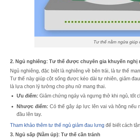
Tư thế nằm ngửa giúp c
2. Ngủ nghiêng: Tư thế được chuyên gia khuyến nghị 
Ngủ nghiêng, đặc biệt là nghiêng về bên trái, là tư thế m
Tư thế này giúp cột sống được kéo dài tự nhiên, giảm đau 
là lựa chọn lý tưởng cho phụ nữ mang thai.
Ưu điểm:
Giảm chứng ngáy và ngưng thở khi ngủ, tốt ch
Nhược điểm:
Có thể gây áp lực lên vai và hông nếu 
đầu lên tay.
Tham khảo thêm tư thế ngủ giảm đau lưng
để biết cách tận
3. Ngủ sấp (Nằm úp): Tư thế cần tránh