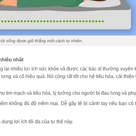
ột sống được giữ thẳng một cách tự nhiên.
nhiều nhất
ang lại nhiều lợi ích sức khỏe và được các bác sĩ thường xuyên
lưng và cổ hiệu quả. Nó cũng rất tốt cho hệ tiêu hóa, cải thiện
o tim mạch và tiêu hóa, lý tưởng cho người bị đau lưng và phụ 
nệm không đủ độ mềm mại. Dễ gây tê bì cánh tay nếu bạn có t
 dụng lợi ích tối đa của tư thế này.