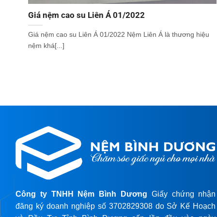
Giá nệm cao su Liên Á 01/2022
Giá nệm cao su Liên Á 01/2022 Nệm Liên Á là thương hiệu
nệm khá[...]
Công ty TNHH Nệm Bình Dương
Giấy chứng nhận
đăng ký doanh nghiệp số 3702829308 do Sở Kế Hoạch