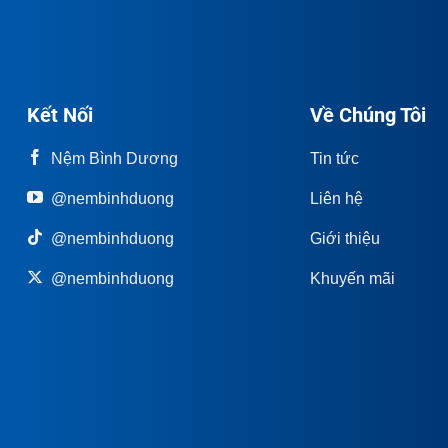
Kết Nối
Về Chúng Tôi
Nệm Bình Dương
Tin tức
@nembinhduong
Liên hệ
@nembinhduong
Giới thiệu
@nembinhduong
Khuyến mãi