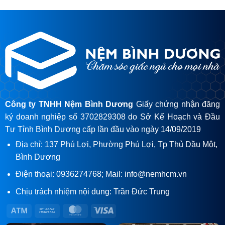
Công ty TNHH Nệm Bình Dương
Giấy chứng nhận đăng
ký doanh nghiệp số 3702829308 do Sở Kế Hoạch và Đầu
Tư Tỉnh Bình Dương cấp lần đầu vào ngày 14/09/2019
Địa chỉ: 137 Phú Lợi, Phường Phú Lợi, Tp Thủ Dầu Một,
Bình Dương
Điện thoại: 0936274768; Mail: info@nemhcm.vn
Chịu trách nhiệm nội dung: Trần Đức Trung
Atm
Bank
MasterCard
Visa
Transfer