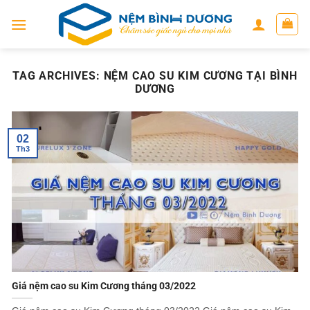
Skip
to
content
TAG ARCHIVES:
NỆM CAO SU KIM CƯƠNG TẠI BÌNH
DƯƠNG
02
Th3
Giá nệm cao su Kim Cương tháng 03/2022