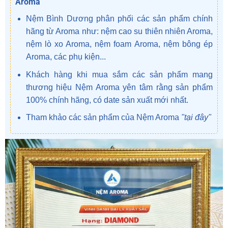
Aroma
Nệm Bình Dương phân phối các sản phẩm chính
hãng từ Aroma như: nệm cao su thiên nhiên Aroma,
nệm lò xo Aroma, nệm foam Aroma, nệm bông ép
Aroma, các phụ kiện...
Khách hàng khi mua sắm các sản phẩm mang
thương hiệu Nệm Aroma yên tâm rằng sản phẩm
100% chính hãng, có date sản xuất mới nhất.
Tham khảo các sản phẩm của Nệm Aroma
"tại đây"