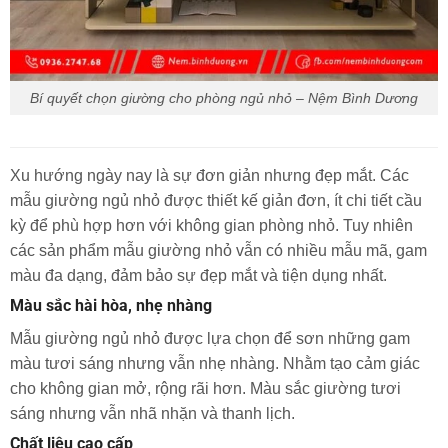
Bí quyết chọn giường cho phòng ngủ nhỏ – Nệm Bình Dương
Xu hướng ngày nay là sự đơn giản nhưng đẹp mắt. Các
mẫu giường ngủ nhỏ được thiết kế giản đơn, ít chi tiết cầu
kỳ để phù hợp hơn với không gian phòng nhỏ. Tuy nhiên
các sản phẩm mẫu giường nhỏ vẫn có nhiều mẫu mã, gam
màu đa dạng, đảm bảo sự đẹp mắt và tiện dụng nhất.
Màu sắc hài hòa, nhẹ nhàng
Mẫu giường ngủ nhỏ được lựa chọn để sơn những gam
màu tươi sáng nhưng vẫn nhẹ nhàng. Nhằm tạo cảm giác
cho không gian mở, rộng rãi hơn. Màu sắc giường tươi
sáng nhưng vẫn nhã nhặn và thanh lịch.
Chất liệu cao cấp