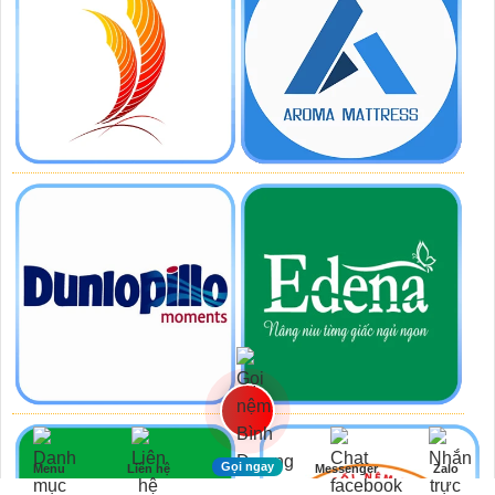
Gọi ngay
Menu
Liên hệ
Messenger
Zalo