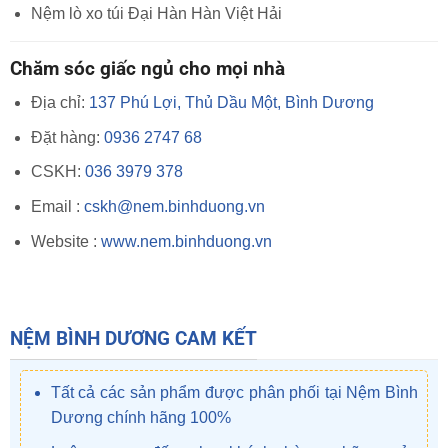
Nệm lò xo túi Đại Hàn Hàn Việt Hải
Chăm sóc giấc ngủ cho mọi nhà
Địa chỉ:
137 Phú Lợi, Thủ Dầu Một, Bình Dương
Đặt hàng:
0936 2747 68
CSKH:
036 3979 378
Email :
cskh@nem.binhduong.vn
Website :
www.nem.binhduong.vn
NỆM BÌNH DƯƠNG CAM KẾT
Tất cả các sản phẩm được phân phối tại Nệm Bình
Dương chính hãng 100%