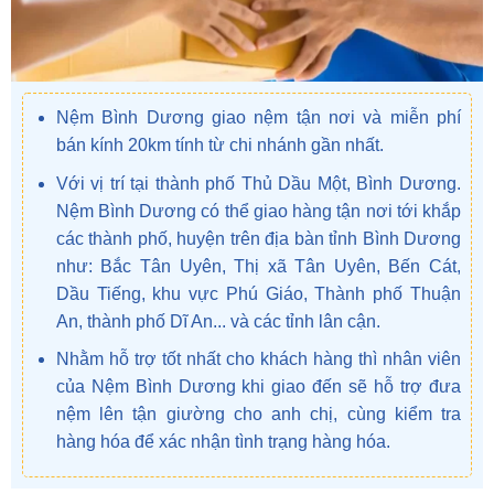
Nệm Bình Dương giao nệm tận nơi và miễn phí
bán kính 20km tính từ chi nhánh gần nhất.
Với vị trí tại thành phố Thủ Dầu Một, Bình Dương.
Nệm Bình Dương có thể giao hàng tận nơi tới khắp
các thành phố, huyện trên địa bàn tỉnh Bình Dương
như: Bắc Tân Uyên, Thị xã Tân Uyên, Bến Cát,
Dầu Tiếng, khu vực Phú Giáo, Thành phố Thuận
An, thành phố Dĩ An... và các tỉnh lân cận.
Nhằm hỗ trợ tốt nhất cho khách hàng thì nhân viên
của Nệm Bình Dương khi giao đến sẽ hỗ trợ đưa
nệm lên tận giường cho anh chị, cùng kiểm tra
hàng hóa để xác nhận tình trạng hàng hóa.