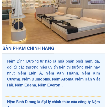
SẢN PHẨM CHÍNH HÃNG
Nệm Bình Dương
tự hào là nhà phân phối nệm, ga,
gối từ các thương hiệu uy tín trên thị trường hiện nay
như:
Nệm Liên Á, Nệm Vạn Thành, Nệm Kim
Cương, Nệm Dunlopillo, Nệm Aroma, Nệm Hàn Việt
Hải, Nệm Edena, Nệm Everon...
Nệm Bình Dương là đại lý chính thức của công ty Nệm