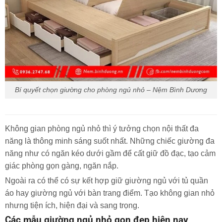
Bí quyết chọn giường cho phòng ngủ nhỏ – Nệm Bình Dương
Không gian phòng ngủ nhỏ thì ý tưởng chọn nội thất đa
năng là thông minh sáng suốt nhất. Những chiếc giường đa
năng như có ngăn kéo dưới gầm để cất giữ đồ đạc, tạo cảm
giác phòng gọn gàng, ngăn nắp.
Ngoài ra có thể có sự kết hợp giữ giường ngủ với tủ quần
áo hay giường ngủ với bàn trang điểm. Tạo không gian nhỏ
nhưng tiện ích, hiện đại và sang trọng.
Các mẫu giường ngủ nhỏ gọn đẹp hiện nay