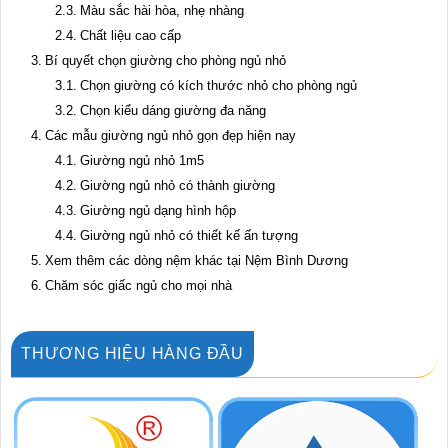
Màu sắc hài hòa, nhẹ nhàng
Chất liệu cao cấp
Bí quyết chọn giường cho phòng ngủ nhỏ
Chọn giường có kích thước nhỏ cho phòng ngủ
Chọn kiểu dáng giường đa năng
Các mẫu giường ngủ nhỏ gọn đẹp hiện nay
Giường ngủ nhỏ 1m5
Giường ngủ nhỏ có thành giường
Giường ngủ dạng hình hộp
Giường ngủ nhỏ có thiết kế ấn tượng
Xem thêm các dòng nệm khác tại Nệm Bình Dương
Chăm sóc giấc ngủ cho mọi nhà
THƯƠNG HIỆU HÀNG ĐẦU