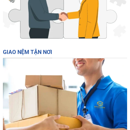
GIAO NỆM TẬN NƠI