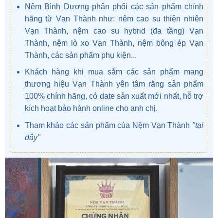
Nệm Bình Dương phân phối các sản phẩm chính
hãng từ Vạn Thành như: nệm cao su thiên nhiên
Vạn Thành, nệm cao su hybrid (đa tầng) Vạn
Thành, nệm lò xo Vạn Thành, nệm bông ép Vạn
Thành, các sản phẩm phụ kiện...
Khách hàng khi mua sắm các sản phẩm mang
thương hiệu Vạn Thành yên tâm rằng sản phẩm
100% chính hãng, có date sản xuất mới nhất, hỗ trợ
kích hoạt bảo hành online cho anh chị.
Tham khảo các sản phẩm của Nệm Vạn Thành
"tại
đây"