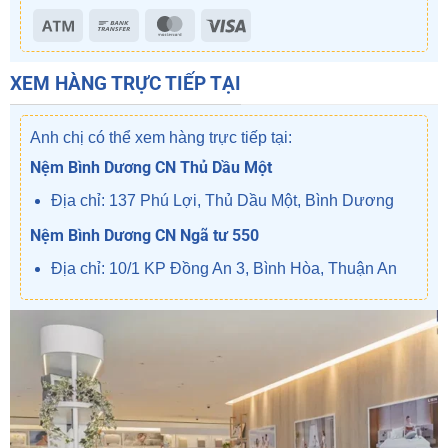
Atm
Bank
MasterCard
Visa
Transfer
XEM HÀNG TRỰC TIẾP TẠI
Anh chị có thể xem hàng trực tiếp tại:
Nệm Bình Dương CN Thủ Dầu Một
Địa chỉ: 137 Phú Lợi, Thủ Dầu Một, Bình Dương
Nệm Bình Dương CN Ngã tư 550
Địa chỉ: 10/1 KP Đồng An 3, Bình Hòa, Thuận An