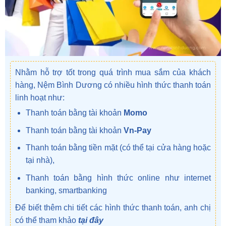
Nhằm hỗ trợ tốt trong quá trình mua sắm của khách
hàng, Nệm Bình Dương có nhiều hình thức thanh toán
linh hoạt như:
Thanh toán bằng tài khoản
Momo
Thanh toán bằng tài khoản
Vn-Pay
Thanh toán bằng tiền mặt (có thể tại cửa hàng hoặc
tại nhà),
Thanh toán bằng hình thức online như internet
banking, smartbanking
Để biết thêm chi tiết các hình thức thanh toán, anh chị
có thể tham khảo
tại đây