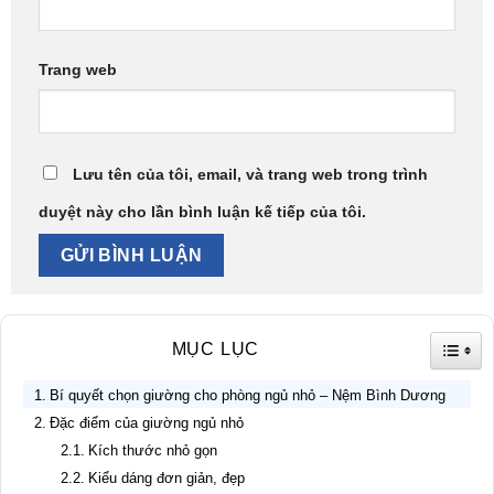
Trang web
Lưu tên của tôi, email, và trang web trong trình
duyệt này cho lần bình luận kế tiếp của tôi.
TOGG
MỤC LỤC
Bí quyết chọn giường cho phòng ngủ nhỏ – Nệm Bình Dương
Đặc điểm của giường ngủ nhỏ
Kích thước nhỏ gọn
Kiểu dáng đơn giản, đẹp