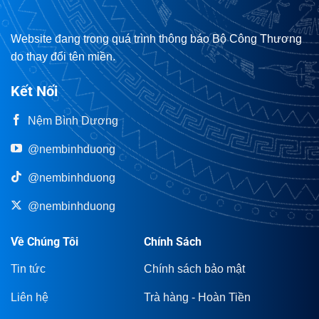
Website đang trong quá trình thông báo Bộ Công Thương
do thay đổi tên miền.
Kết Nối
Nệm Bình Dương
@nembinhduong
@nembinhduong
@nembinhduong
Về Chúng Tôi
Chính Sách
Tin tức
Chính sách bảo mật
Liên hệ
Trà hàng - Hoàn Tiền