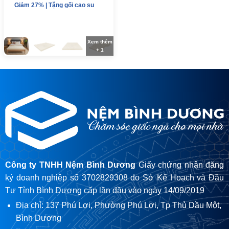
Giảm 27% | Tặng gối cao su
Xem thêm
+ 1
Công ty TNHH Nệm Bình Dương
Giấy chứng nhận đăng
ký doanh nghiệp số 3702829308 do Sở Kế Hoạch và Đầu
Tư Tỉnh Bình Dương cấp lần đầu vào ngày 14/09/2019
Địa chỉ: 137 Phú Lợi, Phường Phú Lợi, Tp Thủ Dầu Một,
Bình Dương