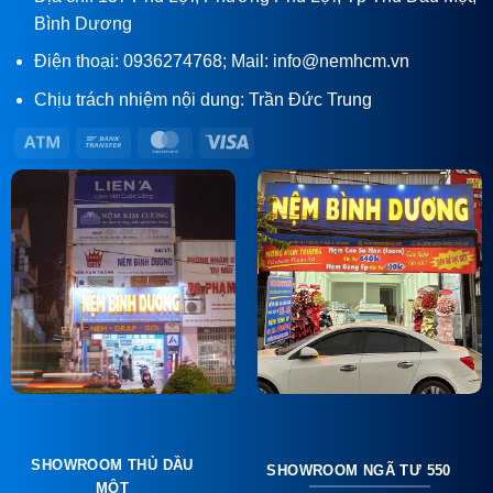
Bình Dương
Điện thoại: 0936274768; Mail: info@nemhcm.vn
Chịu trách nhiệm nội dung: Trần Đức Trung
Atm
Bank
MasterCard
Visa
Transfer
SHOWROOM THỦ DẦU
SHOWROOM NGÃ TƯ 550
MỘT