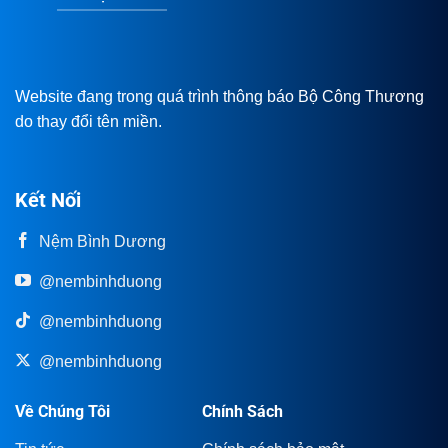
Website đang trong quá trình thông báo Bộ Công Thương
do thay đổi tên miền.
Kết Nối
Nệm Bình Dương
@nembinhduong
@nembinhduong
@nembinhduong
Về Chúng Tôi
Chính Sách