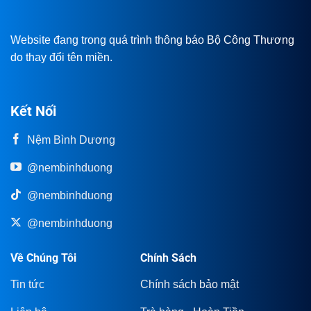
Website đang trong quá trình thông báo Bộ Công Thương
do thay đổi tên miền.
Kết Nối
Nệm Bình Dương
@nembinhduong
@nembinhduong
@nembinhduong
Về Chúng Tôi
Chính Sách
Tin tức
Chính sách bảo mật