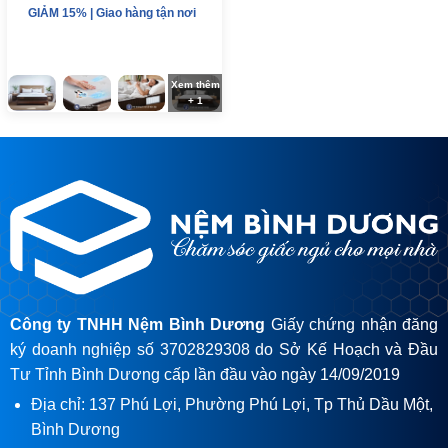
GIẢM 15% | Giao hàng tận nơi
Xem thêm
+ 1
Công ty TNHH Nệm Bình Dương
Giấy chứng nhận đăng
ký doanh nghiệp số 3702829308 do Sở Kế Hoạch và Đầu
Tư Tỉnh Bình Dương cấp lần đầu vào ngày 14/09/2019
Địa chỉ: 137 Phú Lợi, Phường Phú Lợi, Tp Thủ Dầu Một,
Bình Dương