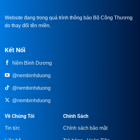
Website đang trong quá trình thông báo Bộ Công Thương
do thay đổi tên miền.
Kết Nối
Nệm Bình Dương
@nembinhduong
@nembinhduong
@nembinhduong
Về Chúng Tôi
Chính Sách
Tin tức
Chính sách bảo mật