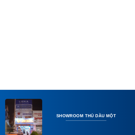
SHOWROOM THỦ DẦU MỘT