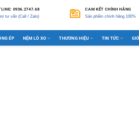
LINE: 0936.2747.68
CAM KẾT CHÍNH HÃNG
rợ tư vấn (Call / Zalo)
Sản phẩm chính hãng 100%
ÔNG ÉP
NỆM LÒ XO
THƯƠNG HIỆU
TIN TỨC
GIỚ