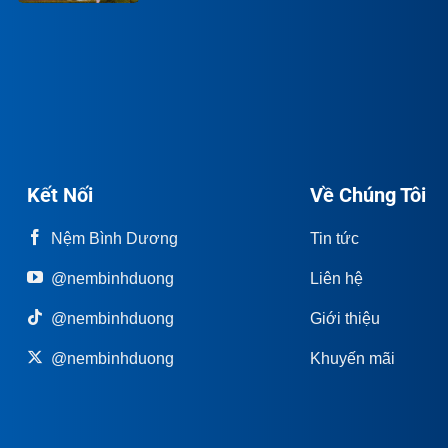
Kết Nối
Về Chúng Tôi
Nệm Bình Dương
Tin tức
@nembinhduong
Liên hệ
@nembinhduong
Giới thiệu
@nembinhduong
Khuyến mãi