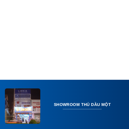
SHOWROOM THỦ DẦU MỘT