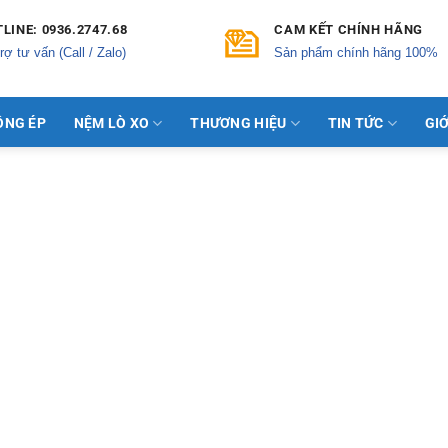
LINE: 0936.2747.68
CAM KẾT CHÍNH HÃNG
rợ tư vấn (Call / Zalo)
Sản phẩm chính hãng 100%
ÔNG ÉP
NỆM LÒ XO
THƯƠNG HIỆU
TIN TỨC
GIỚ