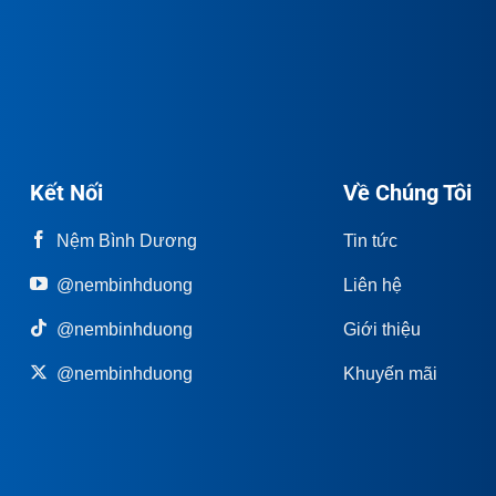
Kết Nối
Về Chúng Tôi
Nệm Bình Dương
Tin tức
@nembinhduong
Liên hệ
@nembinhduong
Giới thiệu
@nembinhduong
Khuyến mãi