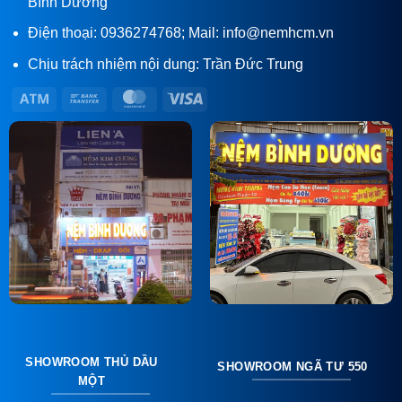
Bình Dương
Điện thoại: 0936274768; Mail: info@nemhcm.vn
Chịu trách nhiệm nội dung: Trần Đức Trung
Atm
Bank
MasterCard
Visa
Transfer
SHOWROOM THỦ DẦU
SHOWROOM NGÃ TƯ 550
MỘT