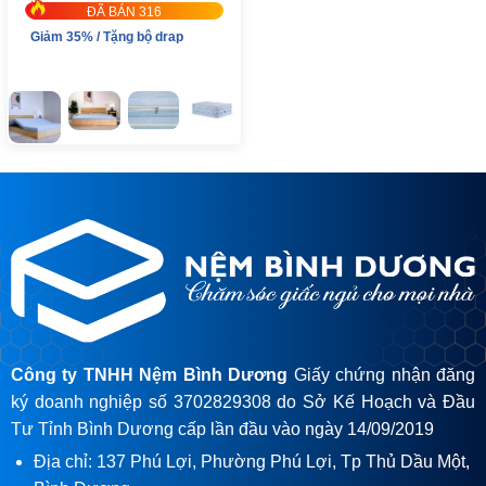
ĐÃ BÁN 316
Giảm 35% / Tặng bộ drap
Công ty TNHH Nệm Bình Dương
Giấy chứng nhận đăng
ký doanh nghiệp số 3702829308 do Sở Kế Hoạch và Đầu
Tư Tỉnh Bình Dương cấp lần đầu vào ngày 14/09/2019
Địa chỉ: 137 Phú Lợi, Phường Phú Lợi, Tp Thủ Dầu Một,