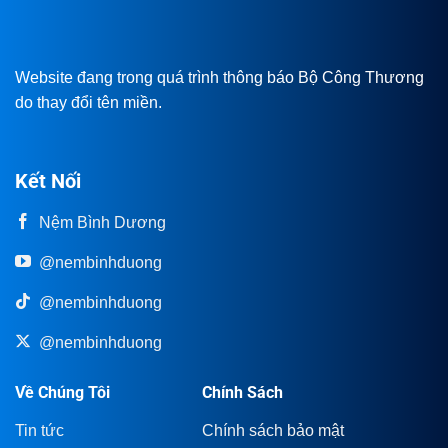
Website đang trong quá trình thông báo Bộ Công Thương
do thay đổi tên miền.
Kết Nối
Nệm Bình Dương
@nembinhduong
@nembinhduong
@nembinhduong
Về Chúng Tôi
Chính Sách
Tin tức
Chính sách bảo mật