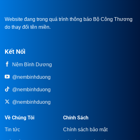
Website đang trong quá trình thông báo Bộ Công Thương
do thay đổi tên miền.
Kết Nối
Nệm Bình Dương
@nembinhduong
@nembinhduong
@nembinhduong
Về Chúng Tôi
Chính Sách
Tin tức
Chính sách bảo mật