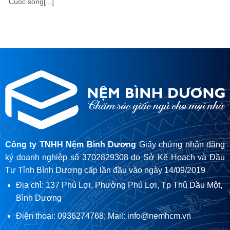
Cuộc sống[...]
Công ty TNHH Nệm Bình Dương
Giấy chứng nhận đăng
ký doanh nghiệp số 3702829308 do Sở Kế Hoạch và Đầu
Tư Tỉnh Bình Dương cấp lần đầu vào ngày 14/09/2019
Địa chỉ: 137 Phú Lợi, Phường Phú Lợi, Tp Thủ Dầu Một,
Bình Dương
Điện thoại: 0936274768; Mail: info@nemhcm.vn