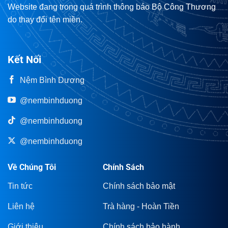
Website đang trong quá trình thông báo Bộ Công Thương
do thay đổi tên miền.
Kết Nối
Nệm Bình Dương
@nembinhduong
@nembinhduong
@nembinhduong
Về Chúng Tôi
Chính Sách
Tin tức
Chính sách bảo mật
Liên hệ
Trà hàng - Hoàn Tiền
Giới thiệu
Chính sách bảo hành