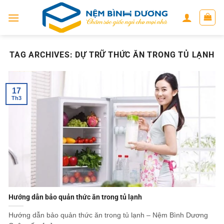
Skip
to
content
TAG ARCHIVES:
DỰ TRỮ THỨC ĂN TRONG TỦ LẠNH
17
Th3
Hướng dẫn bảo quản thức ăn trong tủ lạnh
Hướng dẫn bảo quản thức ăn trong tủ lạnh – Nệm Bình Dương