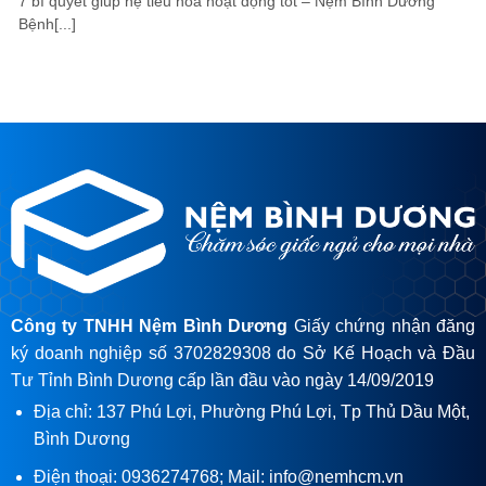
7 bí quyết giúp hệ tiêu hóa hoạt động tốt – Nệm Bình Dương
Bệnh[...]
Công ty TNHH Nệm Bình Dương
Giấy chứng nhận đăng
ký doanh nghiệp số 3702829308 do Sở Kế Hoạch và Đầu
Tư Tỉnh Bình Dương cấp lần đầu vào ngày 14/09/2019
Địa chỉ: 137 Phú Lợi, Phường Phú Lợi, Tp Thủ Dầu Một,
Bình Dương
Điện thoại: 0936274768; Mail: info@nemhcm.vn