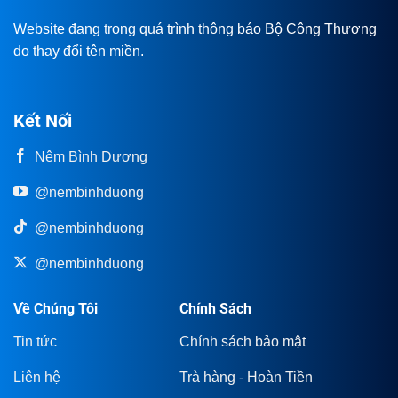
Website đang trong quá trình thông báo Bộ Công Thương
do thay đổi tên miền.
Kết Nối
Nệm Bình Dương
@nembinhduong
@nembinhduong
@nembinhduong
Về Chúng Tôi
Chính Sách
Tin tức
Chính sách bảo mật
Liên hệ
Trà hàng - Hoàn Tiền