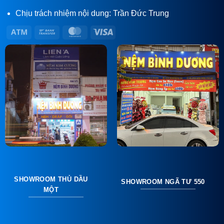
Chịu trách nhiệm nội dung: Trần Đức Trung
Atm
Bank
MasterCard
Visa
Transfer
SHOWROOM THỦ DẦU
SHOWROOM NGÃ TƯ 550
MỘT